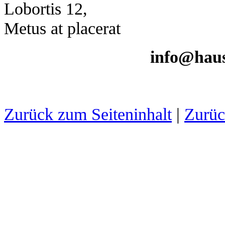
Lobortis 12,
Metus at placerat
info@haus
Zurück zum Seiteninhalt
|
Zurü