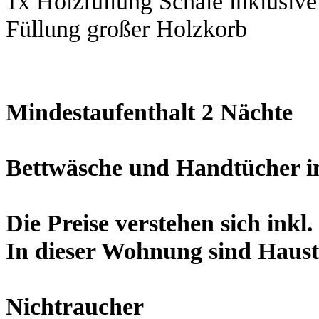
1x Holzfüllung Schale inklusive
Füllung großer Holzkorb
13,0
Mindestaufenthalt 2 Nächte
Bettwäsche und Handtücher im
Die Preise verstehen sich inkl
In dieser Wohnung sind Haust
Nichtraucher