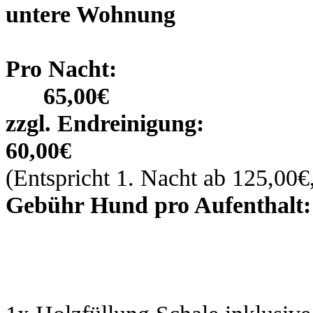
untere Wohnung
Pro Na
65,00€
zzgl. End
60,00€
(Entspricht 1. Nacht ab 125,00€
Gebühr Hund pro Aufenthalt:
25,0